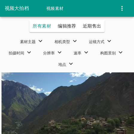
视频大拍档
视频素材
所有素材
编辑推荐
近期售出
素材主题
相机类型
运镜方式
拍摄时间
分辨率
速率
构图景别
地点